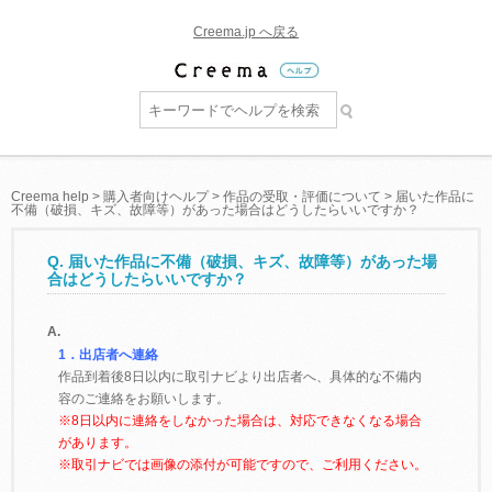
Creema.jp へ戻る
Creema help
>
購入者向けヘルプ
>
作品の受取・評価について
>
届いた作品に
不備（破損、キズ、故障等）があった場合はどうしたらいいですか？
Q. 届いた作品に不備（破損、キズ、故障等）があった場
合はどうしたらいいですか？
A.
1．出店者へ連絡
作品到着後8日以内に取引ナビより出店者へ、具体的な不備内
容のご連絡をお願いします。
※8日以内に連絡をしなかった場合は、対応できなくなる場合
があります。
※取引ナビでは画像の添付が可能ですので、ご利用ください。