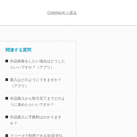
Creema.jp へ戻る
関連する質問
作品検索をしたい場合はどうした
らいいですか？（アプリ）
購入はどのようにできますか？
（アプリ）
作品購入から取引完了までどのよ
うに進めたらいいですか？
作品購入に手数料はかかります
か？
クリーマで利用できる決済(支払