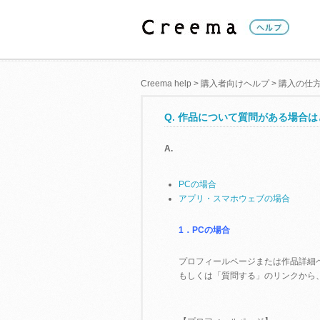
Creema help
>
購入者向けヘルプ
>
購入の仕
Q. 作品について質問がある場合
A.
PCの場合
アプリ・スマホウェブの場合
1．PCの場合
プロフィールページまたは作品詳細
もしくは「質問する」のリンクから