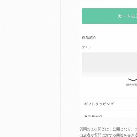
質問および回答は非公開となり、
出店者が質問に対する回答を書き