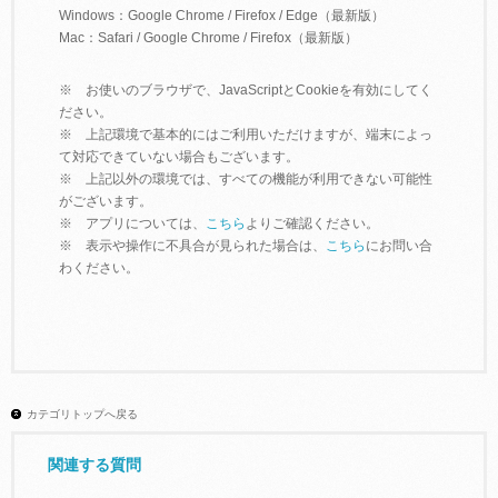
Windows：Google Chrome / Firefox / Edge（最新版）
Mac：Safari / Google Chrome / Firefox（最新版）
※ お使いのブラウザで、JavaScriptとCookieを有効にしてく
ださい。
※ 上記環境で基本的にはご利用いただけますが、端末によっ
て対応できていない場合もございます。
※ 上記以外の環境では、すべての機能が利用できない可能性
がございます。
※ アプリについては、
こちら
よりご確認ください。
※ 表示や操作に不具合が見られた場合は、
こちら
にお問い合
わください。
カテゴリトップへ戻る
関連する質問