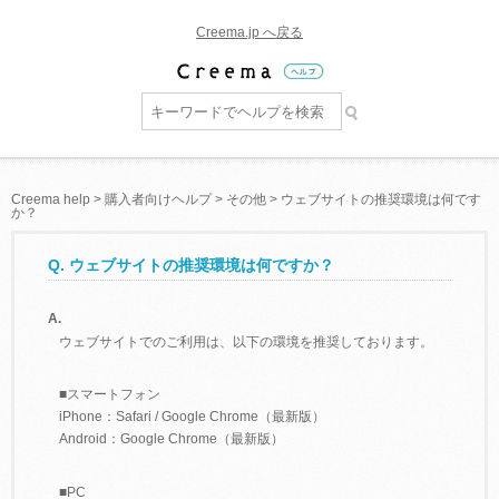
Creema.jp へ戻る
Creema help
>
購入者向けヘルプ
>
その他
>
ウェブサイトの推奨環境は何です
か？
Q. ウェブサイトの推奨環境は何ですか？
A.
ウェブサイトでのご利用は、以下の環境を推奨しております。
■スマートフォン
iPhone：Safari / Google Chrome（最新版）
Android：Google Chrome（最新版）
■PC